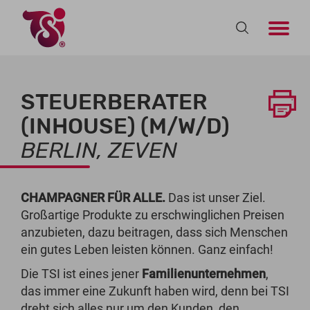
STEUERBERATER
(INHOUSE) (M/W/D)
BERLIN, ZEVEN
CHAMPAGNER FÜR ALLE.
Das ist unser Ziel.
Großartige Produkte zu erschwinglichen Preisen
anzubieten, dazu beitragen, dass sich Menschen
ein gutes Leben leisten können. Ganz einfach!
Die TSI ist eines jener
Familienunternehmen
,
das immer eine Zukunft haben wird, denn bei TSI
dreht sich alles nur um den Kunden, den