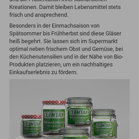
Kreationen. Damit bleiben Lebensmittel stets
frisch und ansprechend.
Besonders in der Einmachsaison von
Spätsommer bis Frühherbst sind diese Gläser
heiß begehrt. Sie lassen sich im Supermarkt
optimal neben frischem Obst und Gemüse, bei
den Küchenutensilien und in der Nähe von Bio-
Produkten platzieren, um ein nachhaltiges
Einkaufserlebnis zu fördern.