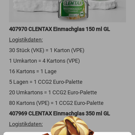
407970 CLENTAX Einmachglas 150 ml GL
Logistikdaten:
30 Stück (VKE) = 1 Karton (VPE)
1 Umkarton = 4 Kartons (VPE)
16 Kartons = 1 Lage
5 Lagen = 1 CCG2 Euro-Palette
20 Umkartons = 1 CCG2 Euro-Palette
80 Kartons (VPE) = 1 CCG2 Euro-Palette
407969 CLENTAX Einmachglas 350 ml GL
Logistikdaten:
30 Stück (VKE) = 1 Karton (VPE)